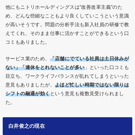
他にもニトリホールディングスは“改善改革主義”のた
め、どんな些細なこともより良くしていこうという意識
が高いそうです。問題の分析手法も新入社員の研修で教
えてくれ、そのまま仕事に活かすことができるという口
コミもありました。
サービス業のため、
「店舗にでている社員は土日休みが
ない」「連休をとれないことが多い
」といった口コミも
目立ち、ワークライフバランスが乱れてしまうといった
意見もありましたが、
よほど忙しい時期ではない限りは
シフトの融通が効く
という意見も複数見受けられまし
た。
白井俊之の現在