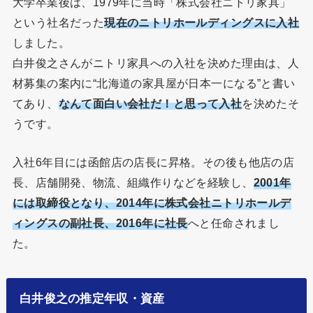
大学卒業後は、1979年に当時「株式会社ニトリ家具」
という社名だった
現在のニトリホールディングスに入社
しました。
白井俊之さんがニトリ家具への入社を決めた理由は、人
材募集の案内に“北海道の家具屋が日本一になる”と書い
てあり、
なんて面白い会社だ！と思って入社
を決めたそ
うです。
入社6年目には函館店の店長に昇格。その後も他店の店
長、店舗開発、物流、組織作りなどを経験し、
2001年
には取締役となり、2014年に株式会社ニトリホールデ
ィングスの副社長、2016年に社長
へと任命されまし
た。
白井俊之の推定年収・資産