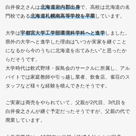
白井俊之さんは
北海道岩内郡出身
で、高校は北海道の名
門校である
北海道札幌南高等学校を卒業
しています。
大学は
宇都宮大学工学部環境科学科へと進学
しました。
県外の大学へと進学した理由は“いつか実家を継ぐこと
になるから今のうちに北海道を出てみたい”と思ったか
らだそうです。
大学時代は軟式野球・探鳥会のサークルに所属し、アル
バイトでは家庭教師や引っ越し業者、飲食店、雀荘のス
タッフなど様々な経験を積んできたそうです。
ご実家は商売をやられていて、父親が2代目、3代目を
白井俊之さんが継ぐ予定だったそうですが、父親の代で
廃業しています。