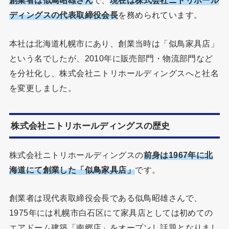
創業者は似鳥昭雄さん
で、
現在は株式会社ニトリホール
ディングスの代表取締役会長
を務められています。
本社は北海道札幌市にあり、創業当時は「似鳥家具店」
という名でしたが、2010年に販売部門・物流部門など
を分社化し、株式会社ニトリホールディングスへと社名
を変更しました。
株式会社ニトリホールディングスの歴史
株式会社ニトリホールディングスの
前身は1967年に北
海道にて創業した「似鳥家具店」
です。
創業者は現代表取締役会長である似鳥昭雄さんで、
1975年には札幌市白石区にて家具店としては初めての
エアドーム建築「南郷店」をオープンし話題となりまし