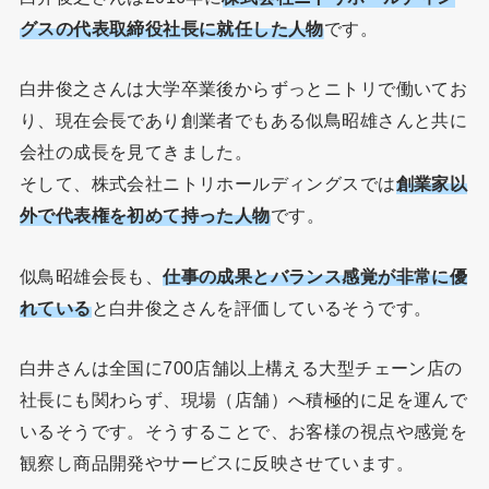
グスの代表取締役社長に就任した人物
です。
白井俊之さんは大学卒業後からずっとニトリで働いてお
り、現在会長であり創業者でもある似鳥昭雄さんと共に
会社の成長を見てきました。
そして、株式会社ニトリホールディングスでは
創業家以
外で代表権を初めて持った人物
です。
似鳥昭雄会長も、
仕事の成果とバランス感覚が非常に優
れている
と白井俊之さんを評価しているそうです。
白井さんは全国に700店舗以上構える大型チェーン店の
社長にも関わらず、現場（店舗）へ積極的に足を運んで
いるそうです。そうすることで、お客様の視点や感覚を
観察し商品開発やサービスに反映させています。