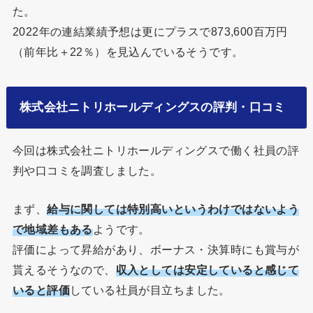
た。
2022年の連結業績予想は更にプラスで873,600百万円
（前年比＋22％）を見込んでいるそうです。
株式会社ニトリホールディングスの評判・口コミ
今回は株式会社ニトリホールディングスで働く社員の評
判や口コミを調査しました。
まず、
給与に関しては特別高いというわけではないよう
で地域差もある
ようです。
評価によって昇給があり、ボーナス・決算時にも賞与が
貰えるそうなので、
収入としては安定していると感じて
いると評価
している社員が目立ちました。