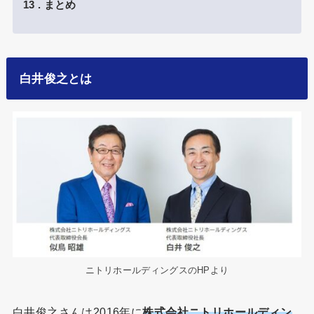
13
まとめ
白井俊之とは
ニトリホールディングスのHPより
白井俊之さんは2016年に
株式会社ニトリホールディン