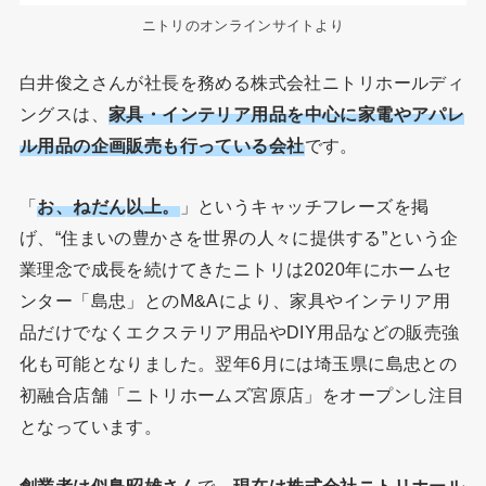
ニトリのオンラインサイトより
白井俊之さんが社長を務める株式会社ニトリホールディ
ングスは、
家具・インテリア用品を中心に家電やアパレ
ル用品の企画販売も行っている会社
です。
「
お、
ねだん
以上。
」というキャッチフレーズを掲
げ、“住まいの豊かさを世界の人々に提供する”という企
業理念で成長を続けてきたニトリは2020年にホームセ
ンター「島忠」とのM&Aにより、家具やインテリア用
品だけでなくエクステリア用品やDIY用品などの販売強
化も可能となりました。翌年6月には埼玉県に島忠との
初融合店舗「ニトリホームズ宮原店」をオープンし注目
となっています。