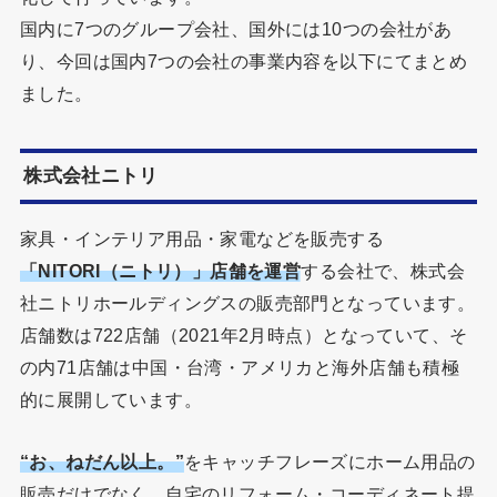
国内に7つのグループ会社、国外には10つの会社があ
り、今回は国内7つの会社の事業内容を以下にてまとめ
ました。
株式会社ニトリ
家具・インテリア用品・家電などを販売する
「NITORI（ニトリ）」店舗を運営
する会社で、株式会
社ニトリホールディングスの販売部門となっています。
店舗数は722店舗（2021年2月時点）となっていて、そ
の内71店舗は中国・台湾・アメリカと海外店舗も積極
的に展開しています。
“お、ねだん以上。”
をキャッチフレーズにホーム用品の
販売だけでなく、自宅のリフォーム・コーディネート提