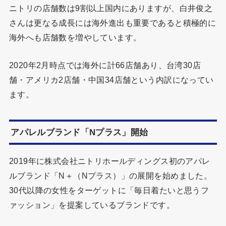
ニトリの店舗数は9割以上国内にありますが、白井俊之
さんは更なる成長には海外進出も重要であると積極的に
海外へも店舗数を増やしています。
2020年2月時点では海外に計66店舗あり、台湾30店
舗・アメリカ2店舗・中国34店舗という内訳になってい
ます。
アパレルブランド「Nプラス」開始
2019年に株式会社ニトリホールディングス初のアパレ
ルブランド「N＋（Nプラス）」の展開を始めました。
30代以降の女性をターゲットに「毎日着たいと思うフ
ァッション」を提案しているブランドです。