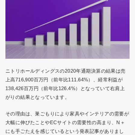
ニトリホールディングスの2020年通期決算の結果は売
上高716,900百万円（前年比111.64%）、経常利益が
138,426百万円（前年比126.4%）となっていて右肩上
がりの結果となっています。
その理由は、巣ごもりにより家具やインテリアの需要が
大幅に伸びたことやECサイトの需要性の高まり、N＋
にも手ごたえを感じているという発表記事がありまし