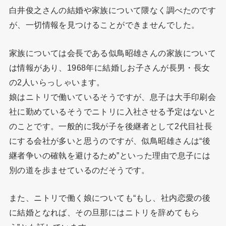
白井俊之さんの結婚や家族について隈なく調べたのです
が、一切情報を見つけることができませんでした。
家族については会長である似鳥昭雄さんの家族について
は情報があり、1968年に結婚しお子さんが長男・長女
の2人いらっしゃいます。
娘はニトリで働いているそうですが、息子は大手印刷会
社に勤めているそうでニトリに入社させる予定はないと
のことです。一般的に我が子を後継者として2代目社長
にする会社が多いと思うのですが、似鳥昭雄さんは“後
継者争いの確執を避けるため”といった理由で息子には
別の道を歩ませているのだそうです。
また、ニトリで働く娘についても“もし、社内恋愛の後
に結婚となれば、その旦那にはニトリを辞めてもら