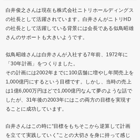
白井俊之さんは現在も株式会社ニトリホールディングス
の社長として活躍されています。白井さんがニトリHD
の社長として活躍している背景には会長である似鳥昭雄
さんのサポートも大きいようです。
似鳥昭雄さんは白井さんが入社する7年前、1972年に
「30年計画」をつくりました。
その計画には2002年までに100店舗に増やし年間売上を
1,000億円にするという目標です。しかし、当時の売上
は1億6,000万円ほどで1,000億円なんて夢のような話で
したが、31年後の2003年にはこの両方の目標を実現す
ることに成功しています。
白井さんはこの時に“目標をもちそこから逆算して計画
を立てて実践していく”ことの大切さを身に持って感じ