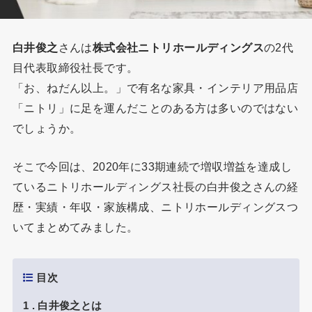
白井俊之
さんは
株式会社ニトリホールディングス
の2代
目代表取締役社長です。
「お、ねだん以上。」で有名な家具・インテリア用品店
「ニトリ」に足を運んだことのある方は多いのではない
でしょうか。
そこで今回は、2020年に33期連続で増収増益を達成し
ているニトリホールディングス社長の白井俊之さんの経
歴・実績・年収・家族構成、ニトリホールディングスつ
いてまとめてみました。
目次
1
白井俊之とは