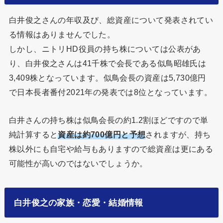
白井俊之さんの年収及び、総資産について発表されてい
る情報はありませんでした。
しかし、ニトリHD役員の持ち株については公表があ
り、白井俊之さんは41千株で会長である似鳥昭雄氏は
3,409株となっています。似鳥会長の資産は5,730億円
で日本長者番付2021年の発表では8位となっています。
白井さんの持ち株は似鳥会長の約1.2割ほどですので単
純計算すると
資産は約700億円と予想
されますが、持ち
株以外にも自宅や給与もありますので総資産は更にある
可能性が高いのではないでしょうか。
白井俊之の家族・恋愛・結婚情報