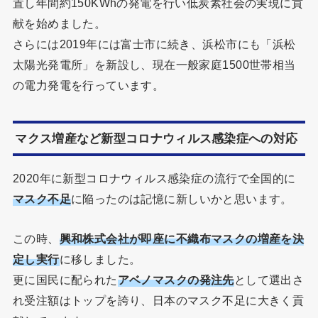
置し年間約150KWhの発電を行い低炭素社会の実現に貢
献を始めました。
さらには2019年には富士市に続き、浜松市にも「浜松
太陽光発電所」を新設し、現在一般家庭1500世帯相当
の電力発電を行っています。
マクス増産など新型コロナウィルス感染症への対応
2020年に新型コロナウィルス感染症の流行で全国的に
マスク不足
に陥ったのは記憶に新しいかと思います。
この時、
興和株式会社が即座に不織布マスクの増産を決
定し実行
に移しました。
更に国民に配られた
アベノマスクの発注先
として選出さ
れ受注額はトップを誇り、日本のマスク不足に大きく貢