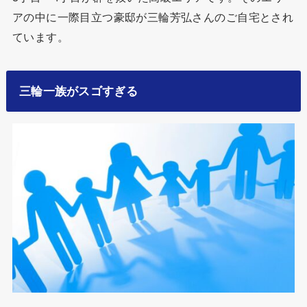
アの中に一際目立つ豪邸が三輪芳弘さんのご自宅とされ
ています。
三輪一族がスゴすぎる