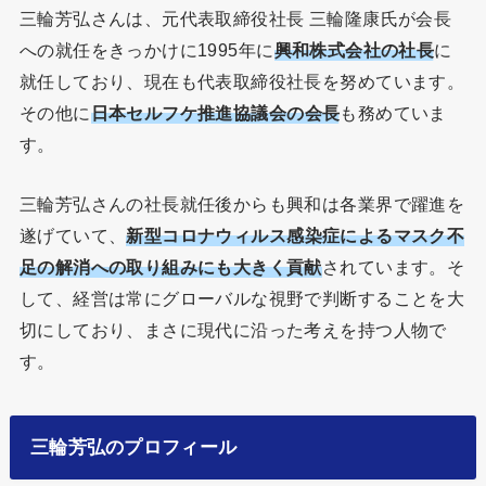
三輪芳弘さんは、元代表取締役社長 三輪隆康氏が会長
への就任をきっかけに1995年に
興和株式会社の社長
に
就任しており、現在も代表取締役社長を努めています。
その他に
日本セルフケ推進協議会の会長
も務めていま
す。
三輪芳弘さんの社長就任後からも興和は各業界で躍進を
遂げていて、
新型コロナウィルス感染症によるマスク不
足の解消への取り組みにも大きく貢献
されています。そ
して、経営は常にグローバルな視野で判断することを大
切にしており、まさに現代に沿った考えを持つ人物で
す。
三輪芳弘のプロフィール