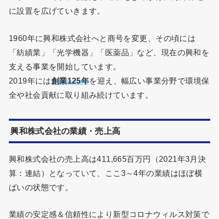
に設置を広げていきます。
1960年に興和株式会社へと商号を変更、その頃には
「紡績業」「光学機器」「医薬品」など、現在の興和を
支える事業を開始しています。
2019年には
創業125年
を迎え、幅広い事業分野で環境保
全や社会貢献に取り組み続けています。
興和株式会社の業績・売上高
興和株式会社の売上高は411,665百万円（2021年3月決
算：連結）となっていて、ここ3～4年の業績はほぼ横
ばいの状態です。
業績の安定感＆信頼性により新型コロナウィルス対策で