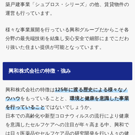
築戸建事業「シュプロス・シリーズ」の他、賃貸物件の
運営も行っています。
様々な事業展開を行っている興和グループだからこそ各
分野の最先端技術を結集し安心安全で細部にまでこだわ
り抜いた住まい提供が可能となっています。
興和株式会社の特徴・強み
興和株式会社の特徴は
125年に渡る歴史による様々なノ
ウハウ
をもっていることと、
環境と健康を意識した事業
を行っていること
ではないでしょうか。
日本での高齢化や新型コロナウィルスの流行により健康
を意識したセルフケアへの注目が年々高まる中、興和で
は日々医薬品やセルフケア品の研究開発を行い人々の健