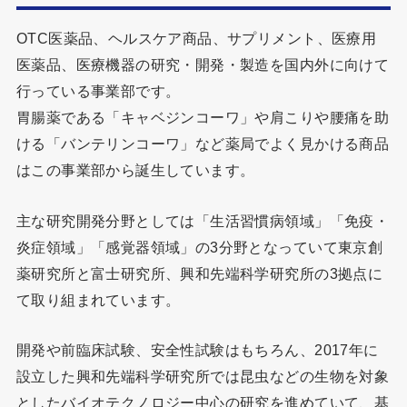
OTC医薬品、ヘルスケア商品、サプリメント、医療用
医薬品、医療機器の研究・開発・製造を国内外に向けて
行っている事業部です。
胃腸薬である「キャベジンコーワ」や肩こりや腰痛を助
ける「バンテリンコーワ」など薬局でよく見かける商品
はこの事業部から誕生しています。
主な研究開発分野としては「生活習慣病領域」「免疫・
炎症領域」「感覚器領域」の3分野となっていて東京創
薬研究所と富士研究所、興和先端科学研究所の3拠点に
て取り組まれています。
開発や前臨床試験、安全性試験はもちろん、2017年に
設立した興和先端科学研究所では昆虫などの生物を対象
としたバイオテクノロジー中心の研究を進めていて、基