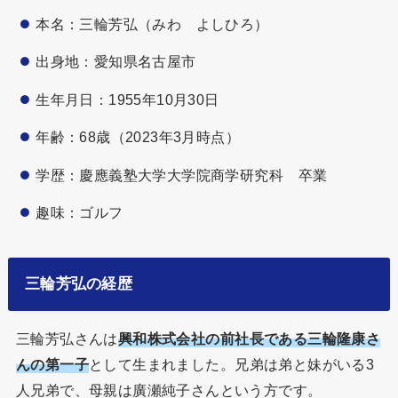
本名：三輪芳弘（みわ よしひろ）
出身地：愛知県名古屋市
生年月日：1955年10月30日
年齢：68歳（2023年3月時点）
学歴：慶應義塾大学大学院商学研究科 卒業
趣味：ゴルフ
三輪芳弘の経歴
三輪芳弘さんは
興和株式会社の前社長である三輪隆康さ
んの第一子
として生まれました。兄弟は弟と妹がいる3
人兄弟で、母親は廣瀬純子さんという方です。