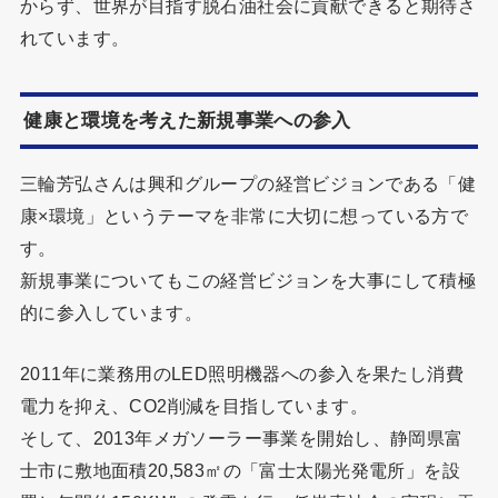
からず、世界が目指す脱石油社会に貢献できると期待さ
れています。
健康と環境を考えた新規事業への参入
三輪芳弘さんは興和グループの経営ビジョンである「健
康×環境」というテーマを非常に大切に想っている方で
す。
新規事業についてもこの経営ビジョンを大事にして積極
的に参入しています。
2011年に業務用のLED照明機器への参入を果たし消費
電力を抑え、CO2削減を目指しています。
そして、2013年メガソーラー事業を開始し、静岡県富
士市に敷地面積20,583㎡の「富士太陽光発電所」を設