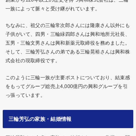
一族によって脈々と受け継がれています。
ちなみに、祖父の三輪常次郎さんには隆康さん以外にも
子供がいて、四男・三輪緑四郎さんは興和地所元社長、
五男・三輪文男さんは興和新薬元取締役を務めました。
そして、三輪芳弘さんの弟である三輪晃裕さんは興和株
式会社の現取締役です。
このように三輪一族が主要ポストについており、結束感
をもってグループ総売上4,000億円の興和グループを引
っ張っています。
三輪芳弘の家族・結婚情報