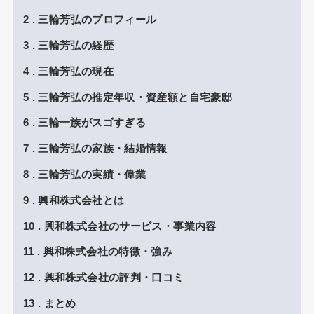
2
三輪芳弘のプロフィール
3
三輪芳弘の経歴
4
三輪芳弘の現在
5
三輪芳弘の推定年収・資産額と自宅豪邸
6
三輪一族がスゴすぎる
7
三輪芳弘の家族・結婚情報
8
三輪芳弘の実績・偉業
9
興和株式会社とは
10
興和株式会社のサービス・事業内容
11
興和株式会社の特徴・強み
12
興和株式会社の評判・口コミ
13
まとめ