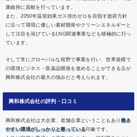
康維持に貢献を行っています。
また、2050年温室効果ガス排出ゼロを目指す政府方針
に沿って環境に優しい素材開発やクリーンエネルギーと
して注目を浴びているLNG関連事業なども積極的に行っ
ています。
そして常にグローバルな視野で事業を行い、世界規模で
の環境ビジネス・医薬品開発を進めることができる点が
興和株式会社の最大の強みだと考えられます。
興和株式会社の評判・口コミ
興和株式会社は大企業、老舗企業ということもあり
働き
やすい環境がしっかりと整っている
印象です。