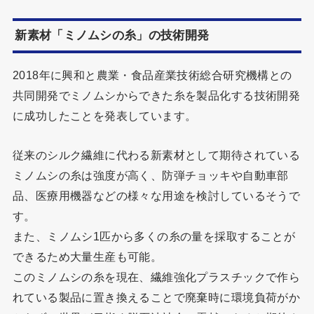
新素材「ミノムシの糸」の技術開発
2018年に興和と農業・食品産業技術総合研究機構との
共同開発でミノムシからできた糸を製品化する技術開発
に成功したことを発表しています。
従来のシルク繊維に代わる新素材として期待されている
ミノムシの糸は強度が高く、防弾チョッキや自動車部
品、医療用機器などの様々な用途を検討しているそうで
す。
また、ミノムシ1匹から多くの糸の量を採取することが
できるため大量生産も可能。
このミノムシの糸を現在、繊維強化プラスチックで作ら
れている製品に置き換えることで廃棄時に環境負荷がか