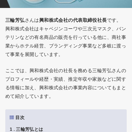
三輪芳弘
さんは
興和株式会社の代表取締役社長
です。
興和株式会社はキャベジンコーワや三次元マスク、バン
テリンなどの有名商品の販売を行っている他に、商社事
業からホテル経営、ブランディング事業など多岐に渡っ
て事業を展開しています。
ここでは、興和株式会社の社長を務める三輪芳弘さんの
プロフィールや経歴・実績、推定年収や家族などに関す
る情報に加え、興和株式会社の事業内容についてもまと
めて紹介しています。
目次
1
三輪芳弘とは