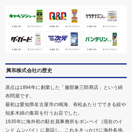
興和株式会社の歴史
原点は1894年に創業した「服部兼三郎商店」という綿
布問屋です。
最初は愛知県名古屋市の鳴海、有松あたりでできる絞や
知多木綿の集荷を行うお店でした。
1935年に海外初の駐在員事務所をボンベイ（現在のイ
ンド ムンバイ）に新設し、これをきっかけに海外各地