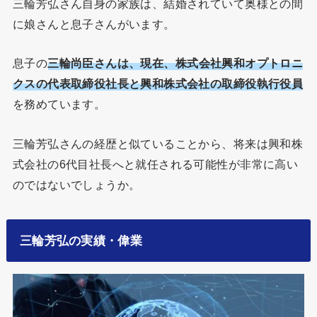
三輪芳弘さん自身の家族は、結婚されていて奥様との間
に娘さんと息子さんがいます。
息子の
三輪尚臣さんは、現在、株式会社興和オプトロニ
クスの代表取締役社長と興和株式会社の取締役執行役員
を務めています。
三輪芳弘さんの経歴と似ていることから、将来は興和株
式会社の6代目社長へと就任される可能性が非常に高い
のではないでしょうか。
三輪芳弘の実績・偉業