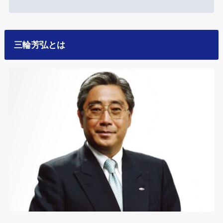
三輪芳弘とは